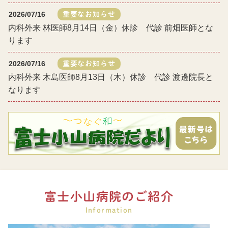
2026/07/16
重要なお知らせ
内科外来 林医師8月14日（金）休診 代診 前畑医師とな
ります
2026/07/16
重要なお知らせ
内科外来 木島医師8月13日（木）休診 代診 渡邊院長と
なります
富士小山病院のご紹介
Information