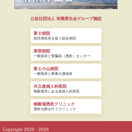
公益社団法人
有隣厚生会グループ施設
富士病院
急性期疾患を扱う総合病院
東部病院
一般病床と腎臓病（透析）センター
富士小山病院
一般病床と療養介護病床
共立産婦人科医院
御殿場市にある産婦人科医院
御殿場透析クリニック
透析治療を行うクリニック
Copyright 2020 - 2026