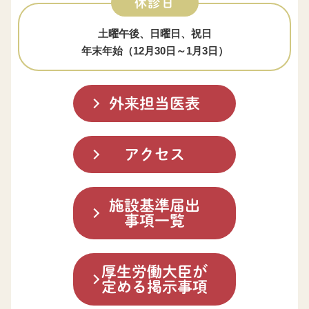
休診日
土曜午後、日曜日、祝日
年末年始（12月30日～1月3日）
外来担当医表
アクセス
施設基準届出
事項一覧
厚生労働大臣が
定める掲示事項