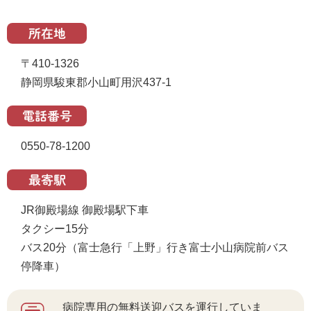
所在地
〒410-1326
静岡県駿東郡小山町用沢437-1
電話番号
0550-78-1200
最寄駅
JR御殿場線 御殿場駅下車
タクシー15分
バス20分（富士急行「上野」行き富士小山病院前バス
停降車）
病院専用の無料送迎バスを運行していま