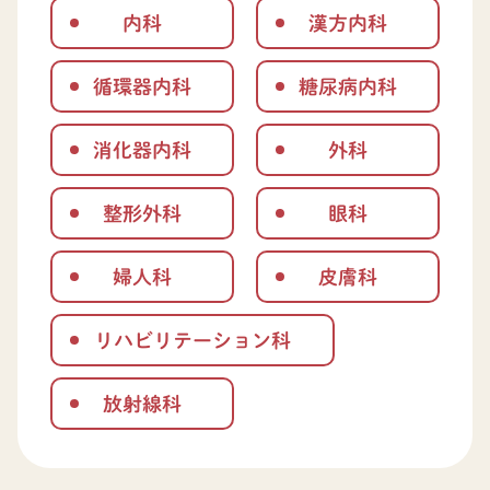
内科
漢方内科
循環器内科
糖尿病内科
消化器内科
外科
整形外科
眼科
婦人科
皮膚科
リハビリテーション科
放射線科